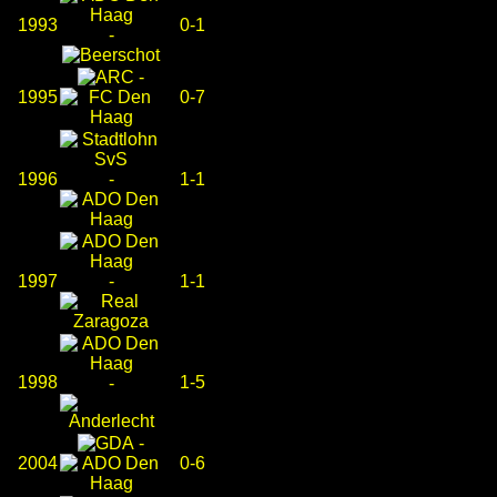
1993
0-1
-
-
1995
0-7
1996
-
1-1
1997
-
1-1
1998
1-5
-
-
2004
0-6