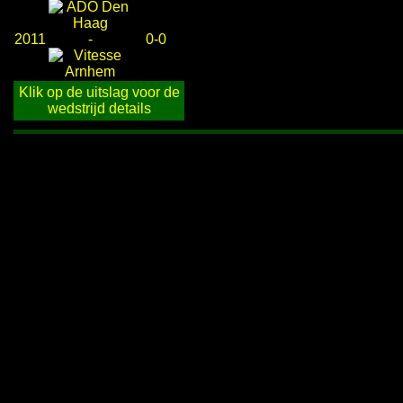
2011
-
0-0
Klik op de uitslag voor de
wedstrijd details