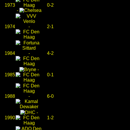
1973
0-2
-
1974
-
2-1
1984
-
4-2
-
1985
0-1
1988
-
6-0
-
1990
1-2