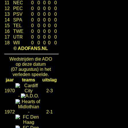
11
NEC
0
0
0
0
0
12
PEC
0
0
0
0
0
13
PSV
0
0
0
0
0
14
SPA
0
0
0
0
0
15
TEL
0
0
0
0
0
16
TWE
0
0
0
0
0
17
UTR
0
0
0
0
0
18
WII
0
0
0
0
0
© ADOFANS.NL
Wedstrijden die ADO
op deze datum
(07 augustus) in het
verleden speelde.
jaar
teams
uitslag
1970
2-3
-
1972
-
2-1