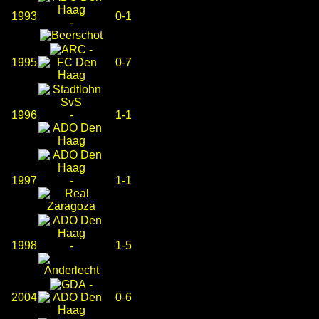
1993
0-1
-
-
1995
0-7
1996
-
1-1
1997
-
1-1
1998
1-5
-
-
2004
0-6