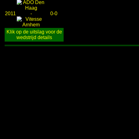
2011
-
0-0
Klik op de uitslag voor de
wedstrijd details