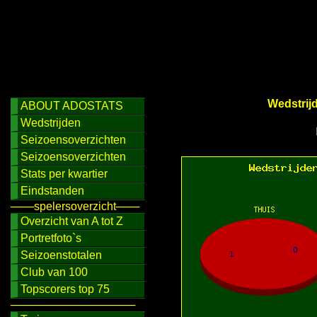
Wedstrij
ABOUT ADOSTATS
Wedstrijden
Seizoensoverzichten
Seizoensoverzichten
Stats per kwartier
Eindstanden
───spelersoverzicht───
Overzicht van A tot Z
Portretfoto`s
Seizoenstotalen
Club van 100
Topscorers top 75
────────────────