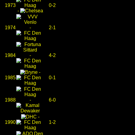
1973
0-2
-
1974
-
2-1
1984
-
4-2
-
1985
0-1
1988
-
6-0
-
1990
1-2