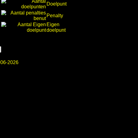
Doelpunt
Penalty
Eigen
doelpunt
06-2026