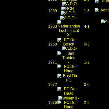
-
-
1959
1-3
-
1963
4-1
1968
0-3
-
1971
-
1-2
1972
-
0-0
-
1976
2-3