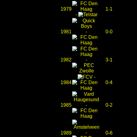
1979
1-1
-
1981
-
0-0
1982
-
3-1
-
1984
0-4
1985
-
0-2
-
1989
0-6