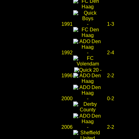
1991
-
1-3
1992
-
2-4
-
1996
2-2
2000
-
0-2
2006
-
2-2