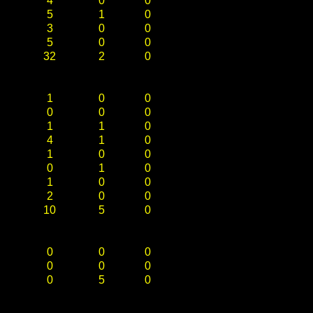
4
0
0
5
1
0
3
0
0
5
0
0
32
2
0
1
0
0
0
0
0
1
1
0
4
1
0
1
0
0
0
1
0
1
0
0
2
0
0
10
5
0
0
0
0
0
0
0
0
5
0