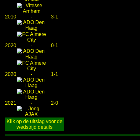
2010
-
3-1
2020
-
0-1
2020
-
1-1
2021
-
2-0
Klik op de uitslag voor de
wedstrijd details