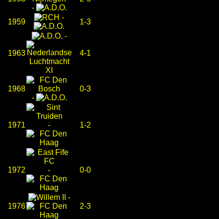
-
-
1959
1-3
-
1963
4-1
1968
0-3
-
1971
-
1-2
1972
-
0-0
-
1976
2-3