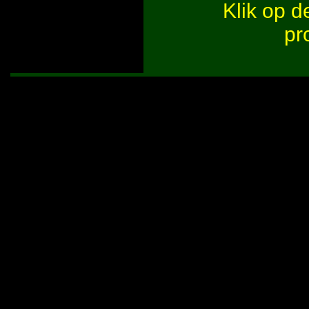
Klik op 
pr