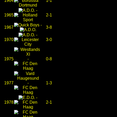
1964
1-1
-
1965
2-1
-
1967
3-8
-
1970
3-0
1975
-
0-8
1977
-
1-3
-
1978
2-1