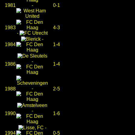
1981
-
0-1
1983
4-3
-
-
1984
1-4
-
1986
1-4
-
1988
2-5
-
1990
1-6
-
1994
0-5