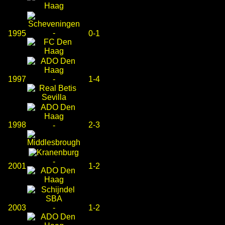
-
1995
0-1
1997
-
1-4
1998
2-3
-
-
2001
1-2
2003
-
1-2