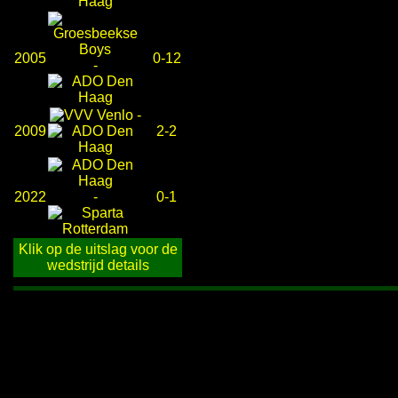
2005
0-12
-
-
2009
2-2
2022
-
0-1
Klik op de uitslag voor de
wedstrijd details