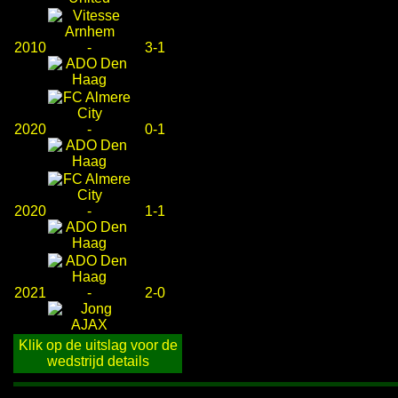
2010
-
3-1
2020
-
0-1
2020
-
1-1
2021
-
2-0
Klik op de uitslag voor de
wedstrijd details