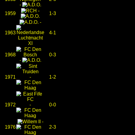
-
-
1959
1-3
-
1963
4-1
1968
0-3
-
1971
-
1-2
1972
-
0-0
-
1976
2-3