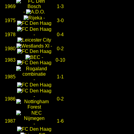
1969
1-3
-
-
1975
3-0
1978
-
0-4
-
1980
0-2
-
1983
0-10
1985
1-1
-
-
1986
0-2
1987
1-6
-