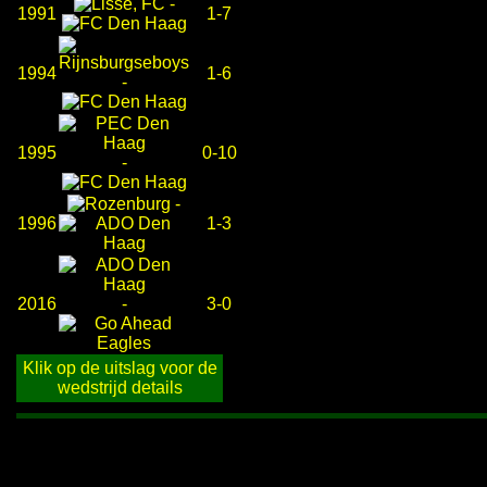
-
1991
1-7
1994
1-6
-
1995
0-10
-
-
1996
1-3
2016
-
3-0
Klik op de uitslag voor de
wedstrijd details