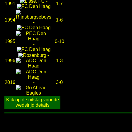
-
1991
1-7
1994
1-6
-
1995
0-10
-
-
1996
1-3
2016
-
3-0
Klik op de uitslag voor de
wedstrijd details