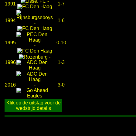
-
1991
1-7
1994
1-6
-
1995
0-10
-
-
1996
1-3
2016
-
3-0
Klik op de uitslag voor de
wedstrijd details