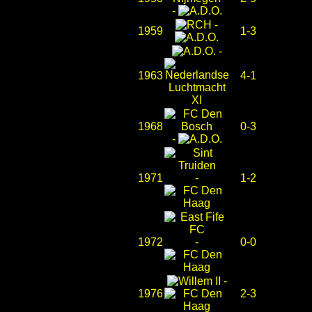
-
-
1959
1-3
-
1963
4-1
1968
0-3
-
1971
-
1-2
1972
-
0-0
-
1976
2-3