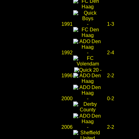
1991
-
1-3
1992
-
2-4
-
1996
2-2
2000
-
0-2
2006
-
2-2