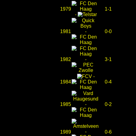
1979
1-1
-
1981
-
0-0
1982
-
3-1
-
1984
0-4
1985
-
0-2
-
1989
0-6