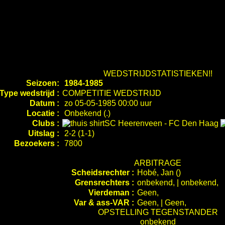
WEDSTRIJDSTATISTIEKEN!!
Seizoen:
1984-1985
Type wedstrijd :
COMPETITIE WEDSTRIJD
Datum :
zo 05-05-1985 00:00 uur
Locatie :
Onbekend (.)
Clubs :
SC Heerenveen
-
FC Den Haag
Uitslag :
2-2 (1-1)
Bezoekers :
7800
ARBITRAGE
Scheidsrechter :
Hobé, Jan ()
Grensrechters :
onbekend, | onbekend,
Vierdeman :
Geen,
Var & ass-VAR :
Geen, | Geen,
OPSTELLING TEGENSTANDER
onbekend