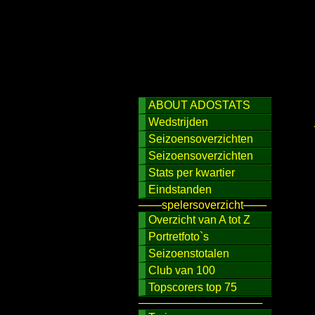
ABOUT ADOSTATS
Wedstrijden
Seizoensoverzichten
Seizoensoverzichten
Stats per kwartier
Eindstanden
───spelersoverzicht───
Overzicht van A tot Z
Portretfoto`s
Seizoenstotalen
Club van 100
Topscorers top 75
────────────────