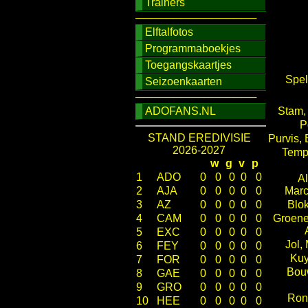
Trainers
────────────────
Elftalfotos
Programmaboekjes
Toegangskaartjes
Spel
Seizoenkaarten
────────────────
ADOFANS.NL
Stam,
P
STAND EREDIVISIE
Purvis,
2026-2027
Temp
w
g
v
p
1
ADO
0
0
0
0
0
A
2
AJA
0
0
0
0
0
Marc
3
AZ
0
0
0
0
0
Blo
4
CAM
0
0
0
0
0
Groene
5
EXC
0
0
0
0
0
Jol,
6
FEY
0
0
0
0
0
Kuy
7
FOR
0
0
0
0
0
Bou
8
GAE
0
0
0
0
0
9
GRO
0
0
0
0
0
Ron
10
HEE
0
0
0
0
0