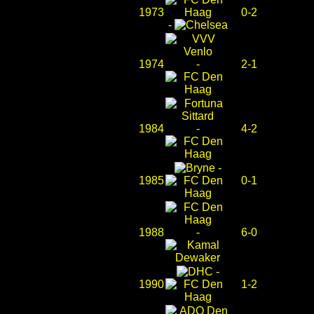
1973
0-2
-
1974
-
2-1
1984
-
4-2
-
1985
0-1
1988
-
6-0
-
1990
1-2