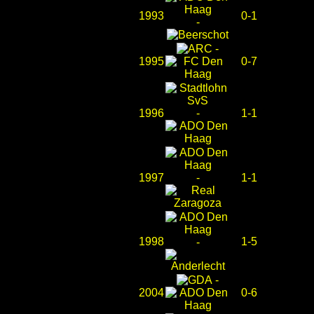
1993
0-1
-
-
1995
0-7
1996
-
1-1
1997
-
1-1
1998
1-5
-
-
2004
0-6