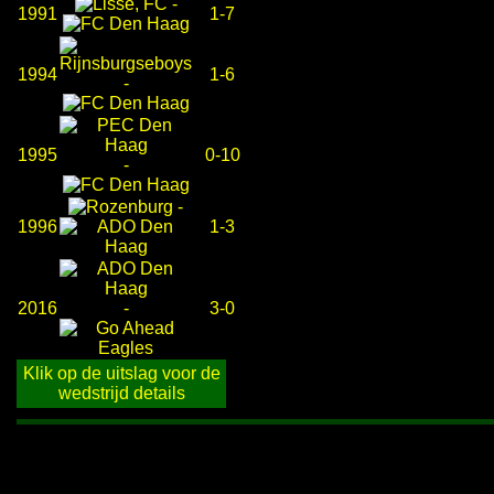
-
1991
1-7
1994
1-6
-
1995
0-10
-
-
1996
1-3
2016
-
3-0
Klik op de uitslag voor de
wedstrijd details