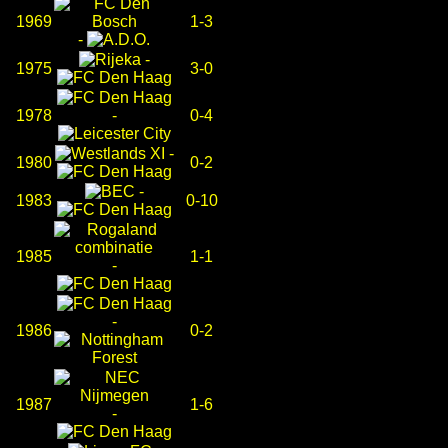
1969
1-3
-
-
1975
3-0
1978
-
0-4
-
1980
0-2
-
1983
0-10
1985
1-1
-
-
1986
0-2
1987
1-6
-