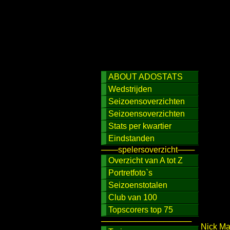
ABOUT ADOSTATS
Wedstrijden
Seizoensoverzichten
Seizoensoverzichten
Stats per kwartier
Eindstanden
───spelersoverzicht───
Overzicht van A tot Z
Portretfoto`s
Seizoenstotalen
Club van 100
Topscorers top 75
────────────────
Nick Ma