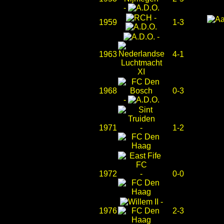
-
-
1959
1-3
-
1963
4-1
1968
0-3
-
1971
-
1-2
1972
-
0-0
-
1976
2-3