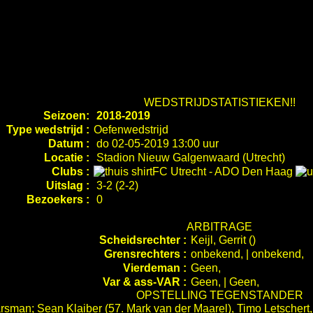
WEDSTRIJDSTATISTIEKEN!!
Seizoen:
2018-2019
Type wedstrijd :
Oefenwedstrijd
Datum :
do 02-05-2019 13:00 uur
Locatie :
Stadion Nieuw Galgenwaard (Utrecht)
Clubs :
FC Utrecht
-
ADO Den Haag
Uitslag :
3-2 (2-2)
Bezoekers :
0
ARBITRAGE
Scheidsrechter :
Keijl, Gerrit ()
Grensrechters :
onbekend, | onbekend,
Vierdeman :
Geen,
Var & ass-VAR :
Geen, | Geen,
OPSTELLING TEGENSTANDER
rsman; Sean Klaiber (57. Mark van der Maarel), Timo Letschert