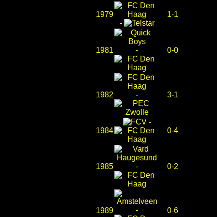
1979
1-1
-
1981
-
0-0
1982
-
3-1
-
1984
0-4
1985
-
0-2
-
1989
0-6