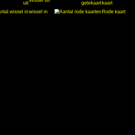
Wissel uit
kaart
wissel in
Rode kaart