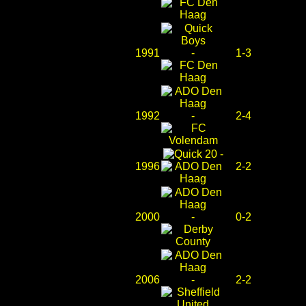
1991
-
1-3
1992
-
2-4
-
1996
2-2
2000
-
0-2
2006
-
2-2