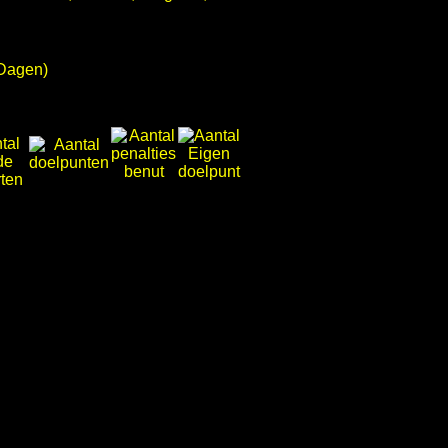
 Dagen)