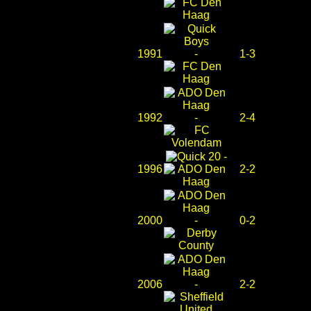
1991
-
1-3
1992
-
2-4
-
1996
2-2
2000
-
0-2
2006
-
2-2