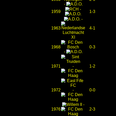
-
-
1959
1-3
-
1963
4-1
1968
0-3
-
1971
-
1-2
1972
-
0-0
-
1976
2-3