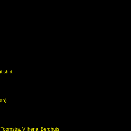
en)
Toornstra, Vilhena, Berghuis,