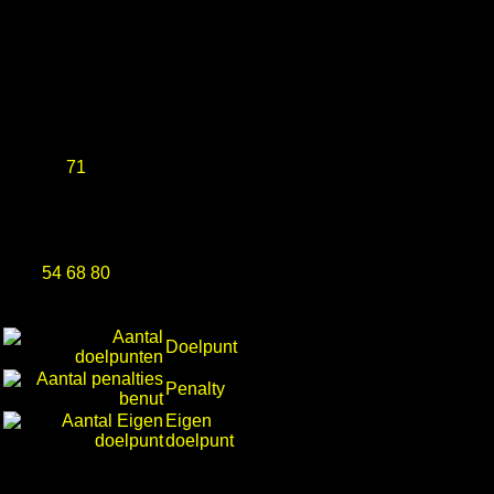
71
54 68 80
Doelpunt
Penalty
Eigen
doelpunt