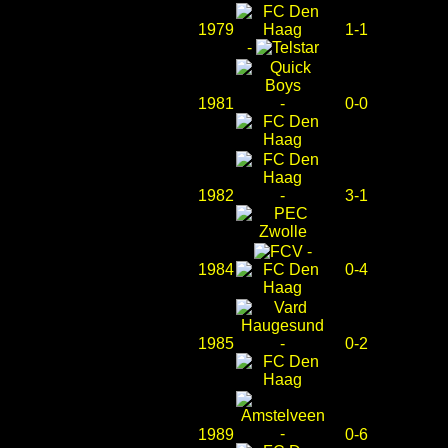
1979
1-1
-
1981
-
0-0
1982
-
3-1
-
1984
0-4
1985
-
0-2
-
1989
0-6