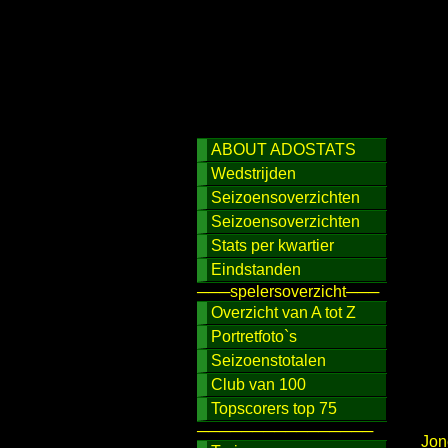
ABOUT ADOSTATS
Wedstrijden
Seizoensoverzichten
Seizoensoverzichten
Stats per kwartier
Eindstanden
───spelersoverzicht───
Overzicht van A tot Z
Portretfoto`s
Seizoenstotalen
Club van 100
Topscorers top 75
────────────────
Jon