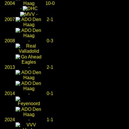
2004
10-0
-
-
2007
2-1
2008
-
0-3
2013
-
2-1
2014
0-1
-
2024
-
1-1