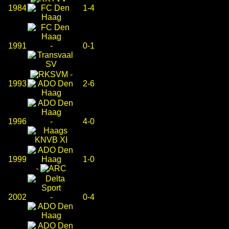
1984
1-4
1991
-
0-1
-
1993
2-6
1996
-
4-0
1999
1-0
-
2002
-
0-4