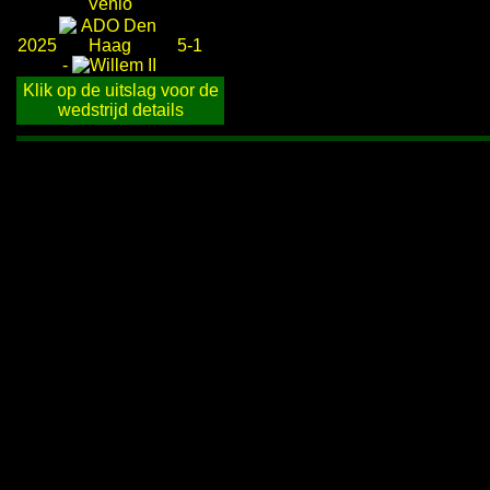
2025
5-1
-
Klik op de uitslag voor de
wedstrijd details