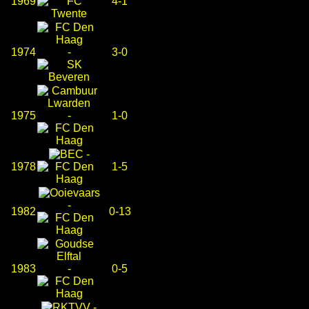
1969
4-1
1974
-
3-0
1975
-
1-0
-
1978
1-5
-
1982
0-13
1983
-
0-5
-